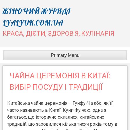
Skip
ЖІНОЧИЙ ЖУРНАЛ
to
LYALYUK.COM.UA
content
КРАСА, ДІЄТИ, ЗДОРОВ'Я, КУЛІНАРІЯ
Primary Menu
ЧАЙНА ЦЕРЕМОНІЯ В КИТАЇ:
ВИБІР ПОСУДУ І ТРАДИЦІЇ
Китайська чайна церемонія – Гунфу-Ча або, як її
часто називають в Китаї, Кунг-Фу чаю, одна з
багатьох, що історично склалися, китайських
традицій, що зародилися кілька тисяч років тому в