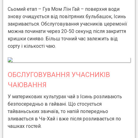
Сьомий етап – Гуа Мом Лін Гай – поверхня води
знову очищується від повітряних бульбашок, Ісинь
закривається. Обслуговування учасників церемонії
можна починати через 20-50 секунд після закриття
кришки синяво. Більш точний час залежить від
сорту і кількості чаю.
ОБСЛУГОВУВАННЯ УЧАСНИКІВ
ЧАЮВАННЯ
У материкових культурах чай з Ісинь розливають
безпосередньо в гайвані. Що стосується
тайваньських звичаїв, то напій попередньо
зливається в Ча-Хай і вже після розливається по
чашках гостей.