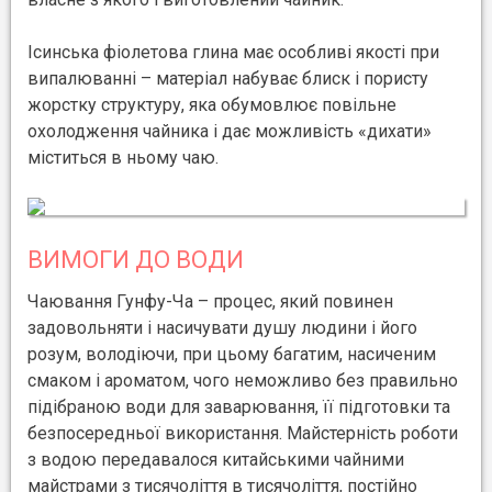
Ісинська фіолетова глина має особливі якості при
випалюванні – матеріал набуває блиск і пористу
жорстку структуру, яка обумовлює повільне
охолодження чайника і дає можливість «дихати»
міститься в ньому чаю.
ВИМОГИ ДО ВОДИ
Чаювання Гунфу-Ча – процес, який повинен
задовольняти і насичувати душу людини і його
розум, володіючи, при цьому багатим, насиченим
смаком і ароматом, чого неможливо без правильно
підібраною води для заварювання, її підготовки та
безпосередньої використання. Майстерність роботи
з водою передавалося китайськими чайними
майстрами з тисячоліття в тисячоліття, постійно