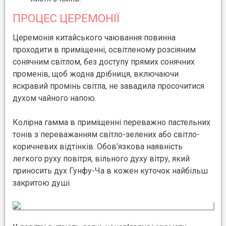
ПРОЦЕС ЦЕРЕМОНІЇ
Церемонія китайського чаювання повинна
проходити в приміщенні, освітленому розсіяним
сонячним світлом, без доступу прямих сонячних
променів, щоб жодна дрібниця, включаючи
яскравий промінь світла, не завадила просочитися
духом чайного напою.
Колірна гамма в приміщенні переважно пастельних
тонів з переважанням світло-зелених або світло-
коричневих відтінків. Обов’язкова наявність
легкого руху повітря, вільного духу вітру, який
приносить дух Гунфу-Ча в кожен куточок найбільш
закритою душі.