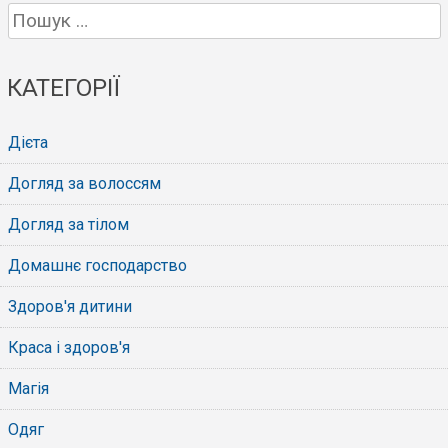
Пошук:
КАТЕГОРІЇ
Дієта
Догляд за волоссям
Догляд за тілом
Домашнє господарство
Здоров'я дитини
Краса і здоров'я
Магія
Одяг