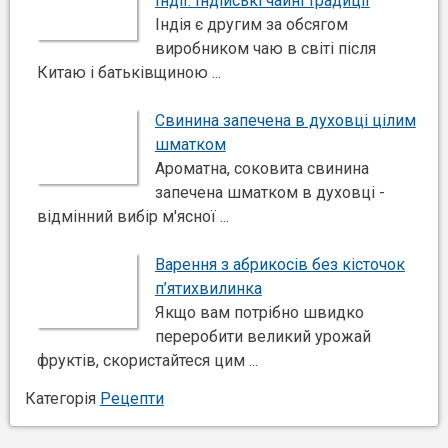
Індії. Індійські чайні традиції
Індія є другим за обсягом
виробником чаю в світі після
Китаю і батьківщиною ...
Свинина запечена в духовці цілим
шматком
Ароматна, соковита свинина
запечена шматком в духовці -
відмінний вибір м'ясної ...
Варення з абрикосів без кісточок
п’ятихвилинка
Якщо вам потрібно швидко
переробити великий урожай
фруктів, скористайтеся цим ...
Категорія
Рецепти