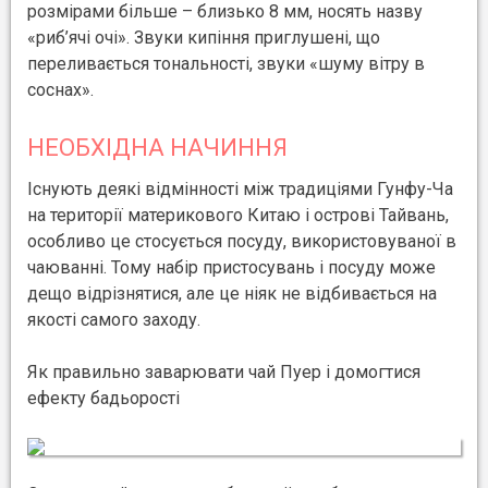
розмірами більше – близько 8 мм, носять назву
«риб’ячі очі». Звуки кипіння приглушені, що
переливається тональності, звуки «шуму вітру в
соснах».
НЕОБХІДНА НАЧИННЯ
Існують деякі відмінності між традиціями Гунфу-Ча
на території материкового Китаю і острові Тайвань,
особливо це стосується посуду, використовуваної в
чаюванні. Тому набір пристосувань і посуду може
дещо відрізнятися, але це ніяк не відбивається на
якості самого заходу.
Як правильно заварювати чай Пуер і домогтися
ефекту бадьорості