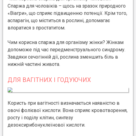
Спаржа для чоловіків – щось на зразок природного
«Віагри», що сприяє підвищенню потенції. Крім того,
аспарагін, що міститься в рослині, допомагає
впоратися з простатитом.
Чим корисна спаржа для організму жінки? Жінкам
допоможе під час передменструального синдрому.
Завдяки сечогінній дії, рослина зменшить біль в
нижній частині живота.
ДЛЯ ВАГІТНИХ І ГОДУЮЧИХ
Користь при вагітності визначається наявністю в
овочі фолієвої кислоти. Вона сприяє кровотворення,
росту і поділу клітин, синтезу
дезоксирибонуклеїнової кислоти.