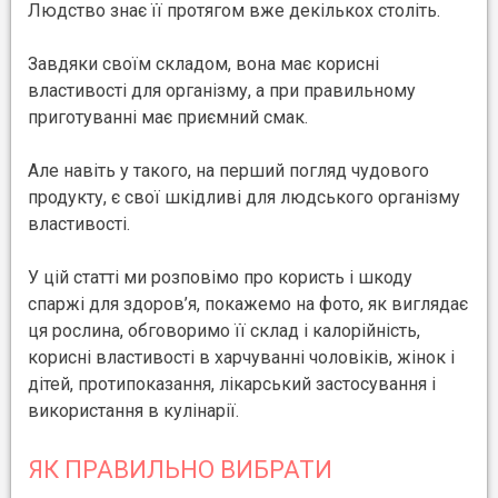
Людство знає її протягом вже декількох століть.
Завдяки своїм складом, вона має корисні
властивості для організму, а при правильному
приготуванні має приємний смак.
Але навіть у такого, на перший погляд чудового
продукту, є свої шкідливі для людського організму
властивості.
У цій статті ми розповімо про користь і шкоду
спаржі для здоров’я, покажемо на фото, як виглядає
ця рослина, обговоримо її склад і калорійність,
корисні властивості в харчуванні чоловіків, жінок і
дітей, протипоказання, лікарський застосування і
використання в кулінарії.
ЯК ПРАВИЛЬНО ВИБРАТИ