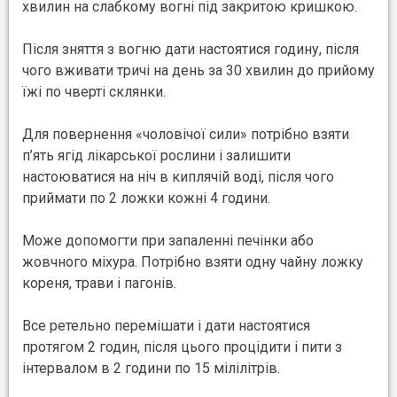
хвилин на слабкому вогні під закритою кришкою.
Після зняття з вогню дати настоятися годину, після
чого вживати тричі на день за 30 хвилин до прийому
їжі по чверті склянки.
Для повернення «чоловічої сили» потрібно взяти
п’ять ягід лікарської рослини і залишити
настоюватися на ніч в киплячій воді, після чого
приймати по 2 ложки кожні 4 години.
Може допомогти при запаленні печінки або
жовчного міхура. Потрібно взяти одну чайну ложку
кореня, трави і пагонів.
Все ретельно перемішати і дати настоятися
протягом 2 годин, після цього процідити і пити з
інтервалом в 2 години по 15 мілілітрів.