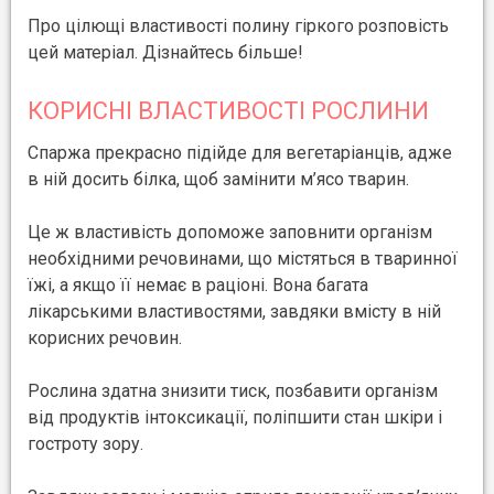
Про цілющі властивості полину гіркого розповість
цей матеріал. Дізнайтесь більше!
КОРИСНІ ВЛАСТИВОСТІ РОСЛИНИ
Спаржа прекрасно підійде для вегетаріанців, адже
в ній досить білка, щоб замінити м’ясо тварин.
Це ж властивість допоможе заповнити організм
необхідними речовинами, що містяться в тваринної
їжі, а якщо її немає в раціоні. Вона багата
лікарськими властивостями, завдяки вмісту в ній
корисних речовин.
Рослина здатна знизити тиск, позбавити організм
від продуктів інтоксикації, поліпшити стан шкіри і
гостроту зору.