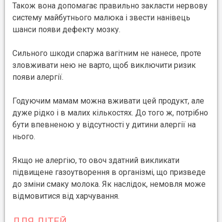
Також вона допомагає правильно закласти нервову
систему майбутнього малюка і звести нанівець
шанси появи дефекту мозку.
Сильного шкоди спаржа вагітним не нанесе, проте
зловживати нею не варто, щоб виключити ризик
появи алергії.
Годуючим мамам можна вживати цей продукт, але
дуже рідко і в малих кількостях. До того ж, потрібно
бути впевненою у відсутності у дитини алергії на
нього.
Якщо не алергію, то овоч здатний викликати
підвищене газоутворення в організмі, що призведе
до зміни смаку молока. Як наслідок, немовля може
відмовитися від харчування.
ДЛЯ ДІТЕЙ