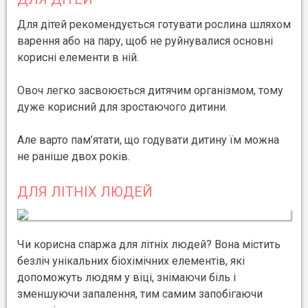
Для дітей рекомендується готувати рослина шляхом
варення або на пару, щоб не руйнувалися основні
корисні елементи в ній.
Овоч легко засвоюється дитячим організмом, тому
дуже корисний для зростаючого дитини.
Але варто пам’ятати, що годувати дитину їм можна
не раніше двох років.
ДЛЯ ЛІТНІХ ЛЮДЕЙ
Чи корисна спаржа для літніх людей? Вона містить
безліч унікальних біохімічних елементів, які
допоможуть людям у віці, знімаючи біль і
зменшуючи запалення, тим самим запобігаючи