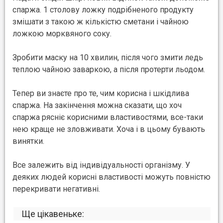
спаржа. 1 столову ложку подрібненого продукту
змішати з такою ж кількістю сметани і чайною
ложкою морквяного соку.
Зробити маску на 10 хвилин, після чого змити ледь
теплою чайною заваркою, а після протерти льодом.
Тепер ви знаєте про те, чим корисна і шкідлива
спаржа. На закінчення можна сказати, що хоч
спаржа рясніє корисними властивостями, все-таки
нею краще не зловживати. Хоча і в цьому бувають
винятки.
Все залежить від індивідуальності організму. У
деяких людей корисні властивості можуть повністю
перекривати негативні.
Ще цікавеньке: