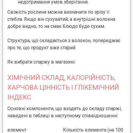
недотримання умов зберігання.
Свіжість рослини можна визначити по зрізу її
стебла. Якщо він сухуватий, а внутрішні волокна
добре видно, то на смак блюдо буде сухим.
Структура, що складається з волокон, попереджає
про те, що продукт вже старий.
Як вибрати спаржу в магазині:
ХІМІЧНИЙ СКЛАД, КАЛОРІЙНІСТЬ,
ХАРЧОВА ЦІННІСТЬ І ГЛІКЕМІЧНИЙ
ІНДЕКС
Основні компоненти, що входять до складу спаржі,
наведені в таблиці в наступному співвідношенні:
елемент
Кількість елемента (на 100