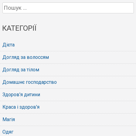
Пошук:
КАТЕГОРІЇ
Дієта
Догляд за волоссям
Догляд за тілом
Домашнє господарство
Здоров'я дитини
Краса і здоров'я
Магія
Одяг