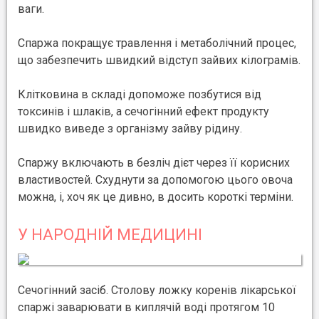
ваги.
Спаржа покращує травлення і метаболічний процес,
що забезпечить швидкий відступ зайвих кілограмів.
Клітковина в складі допоможе позбутися від
токсинів і шлаків, а сечогінний ефект продукту
швидко виведе з організму зайву рідину.
Спаржу включають в безліч дієт через її корисних
властивостей. Схуднути за допомогою цього овоча
можна, і, хоч як це дивно, в досить короткі терміни.
У НАРОДНІЙ МЕДИЦИНІ
Сечогінний засіб. Столову ложку коренів лікарської
спаржі заварювати в киплячій воді протягом 10