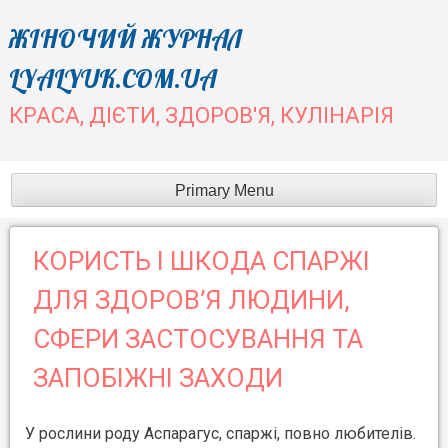
Skip
ЖІНОЧИЙ ЖУРНАЛ
to
LYALYUK.COM.UA
content
КРАСА, ДІЄТИ, ЗДОРОВ'Я, КУЛІНАРІЯ
Primary Menu
КОРИСТЬ І ШКОДА СПАРЖІ
ДЛЯ ЗДОРОВ’Я ЛЮДИНИ,
СФЕРИ ЗАСТОСУВАННЯ ТА
ЗАПОБІЖНІ ЗАХОДИ
У рослини роду Аспарагус, спаржі, повно любителів.