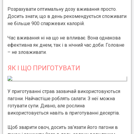
Розрахувати оптимальну дозу вживання просто.
Досить знати, що в день рекомендується споживати
не більше 900 спаржевих калорій.
Час вживання ні на що не впливає. Вона однакова
ефективна як днем, так і в нічний час доби. Головне
– не зловживати.
ЯК І ЩО ПРИГОТУВАТИ
У приготуванні страв зазвичай використовуються
пагони. Найчастіше роблять салати. З неї можна
готувати супи. Дивно, але рослина
використовується навіть в приготуванні десертів.
Щоб зварити овоч, досить зв’язати його пагони в