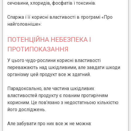
сечовини, хлоридів, фосфатів і токсинів.
Спаржа і її корисні властивості в програмі «Про
найголовніше»:
ПОТЕНЦІЙНА НЕБЕЗПЕКА І
ПРОТИПОКАЗАННЯ
У цього чудо-рослини корисні властивості
переважають над шкідливими, але завдати шкоди
організму цей продукт все ж здатний.
Парадоксально, але частина шкідливих
властивостей продукту є повним протиріччям
корисним. Це пов’язано з недостатньою кількістю
його досліджень.
Але забувати про них все ж не можна: