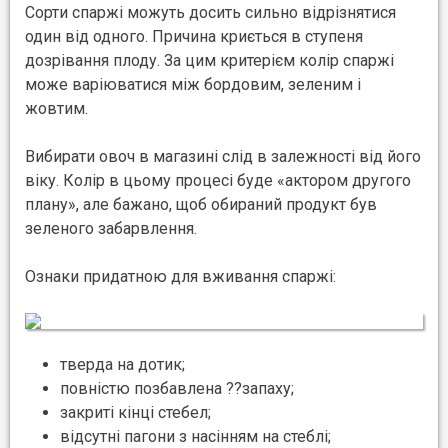
Сорти спаржі можуть досить сильно відрізнятися
один від одного. Причина криється в ступеня
дозрівання плоду. За цим критерієм колір спаржі
може варіюватися між бордовим, зеленим і
жовтим.
Вибирати овоч в магазині слід в залежності від його
віку. Колір в цьому процесі буде «актором другого
плану», але бажано, щоб обираний продукт був
зеленого забарвлення.
Ознаки придатною для вживання спаржі:
тверда на дотик;
повністю позбавлена ??запаху;
закриті кінці стебел;
відсутні пагони з насінням на стеблі;