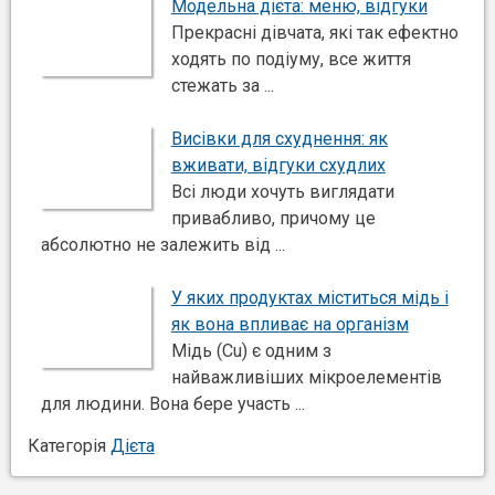
Модельна дієта: меню, відгуки
Прекрасні дівчата, які так ефектно
ходять по подіуму, все життя
стежать за ...
Висівки для схуднення: як
вживати, відгуки схудлих
Всі люди хочуть виглядати
привабливо, причому це
абсолютно не залежить від ...
У яких продуктах міститься мідь і
як вона впливає на організм
Мідь (Cu) є одним з
найважливіших мікроелементів
для людини. Вона бере участь ...
Категорія
Дієта