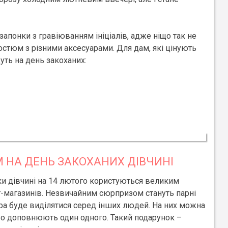
 запонки з гравіюванням ініціалів, адже ніщо так не
остюм з різними аксесуарами. Для дам, які цінують
уть на день закоханих:
 НА ДЕНЬ ЗАКОХАНИХ ДІВЧИНІ
нки дівчині на 14 лютого користуються великим
т-магазинів. Незвичайним сюрпризом стануть парні
ра буде виділятися серед інших людей. На них можна
бо доповнюють один одного. Такий подарунок –