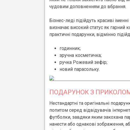
чудовим доповненням до вбрання.
Бізнес-леді підійдуть красиві іменні
визначає високий статус як гарний к
практичні подарунки, відмінно підійд
годинник;
зручна косметичка;
ручка Рожевий зефір;
новий парасольку.
ПОДАРУНОК З ПРИКОЛОМ
Нестандартні та оригінальні подару
попитом серед відвідувачів інтерне
футболки, завдяки яким закохана па
нанести або однакові зображення, а