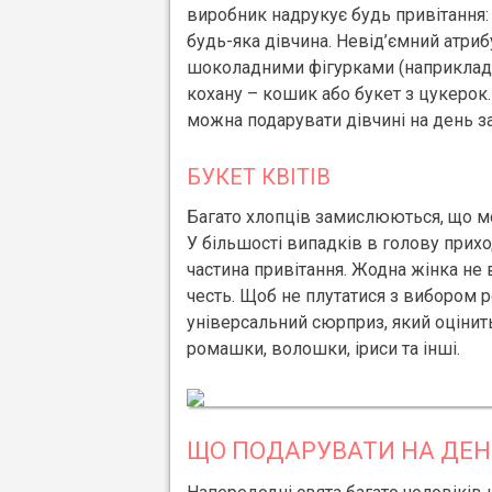
виробник надрукує будь привітання:
будь-яка дівчина. Невід’ємний атриб
шоколадними фігурками (наприклад, 
кохану – кошик або букет з цукерок
можна подарувати дівчині на день з
БУКЕТ КВІТІВ
Багато хлопців замислюються, що мо
У більшості випадків в голову прих
частина привітання. Жодна жінка не 
честь. Щоб не плутатися з вибором 
універсальний сюрприз, який оцінить
ромашки, волошки, іриси та інші.
ЩО ПОДАРУВАТИ НА ДЕН