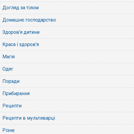
Догляд за тілом
Домашнє господарство
Здоров'я дитини
Краса і здоров'я
Магія
Одяг
Поради
Прибирання
Рецепти
Рецепти в мультиварці
Різне