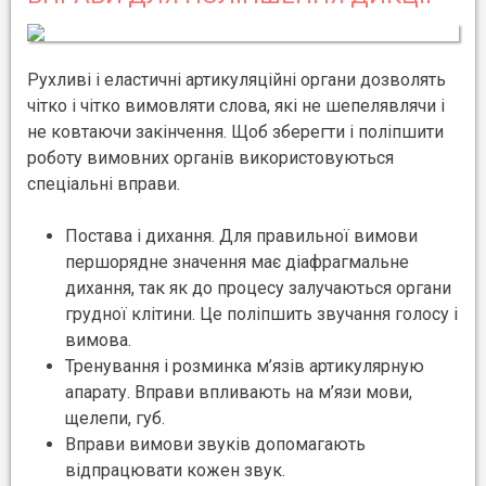
Рухливі і еластичні артикуляційні органи дозволять
чітко і чітко вимовляти слова, які не шепелявлячи і
не ковтаючи закінчення. Щоб зберегти і поліпшити
роботу вимовних органів використовуються
спеціальні вправи.
Постава і дихання. Для правильної вимови
першорядне значення має діафрагмальне
дихання, так як до процесу залучаються органи
грудної клітини. Це поліпшить звучання голосу і
вимова.
Тренування і розминка м’язів артикулярную
апарату. Вправи впливають на м’язи мови,
щелепи, губ.
Вправи вимови звуків допомагають
відпрацювати кожен звук.