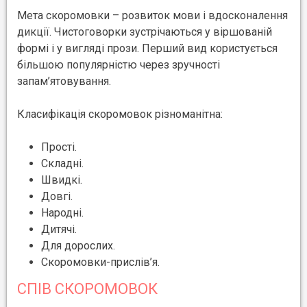
Мета скоромовки – розвиток мови і вдосконалення
дикції. Чистоговорки зустрічаються у віршованій
формі і у вигляді прози. Перший вид користується
більшою популярністю через зручності
запам’ятовування.
Класифікація скоромовок різноманітна:
Прості.
Складні.
Швидкі.
Довгі.
Народні.
Дитячі.
Для дорослих.
Скоромовки-прислів’я.
СПІВ СКОРОМОВОК