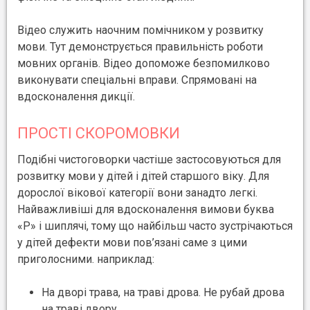
Відео служить наочним помічником у розвитку
мови. Тут демонструється правильність роботи
мовних органів. Відео допоможе безпомилково
виконувати спеціальні вправи. Спрямовані на
вдосконалення дикції.
ПРОСТІ СКОРОМОВКИ
Подібні чистоговорки частіше застосовуються для
розвитку мови у дітей і дітей старшого віку. Для
дорослої вікової категорії вони занадто легкі.
Найважливіші для вдосконалення вимови буква
«Р» і шиплячі, тому що найбільш часто зустрічаються
у дітей дефекти мови пов’язані саме з цими
приголосними. наприклад:
На дворі трава, на траві дрова. Не рубай дрова
на траві двору.