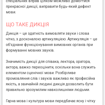
спеціальних вправ цілком можливо домогтися
прекрасної дикції, виправити будь-який дефект
мови.
ЩО ТАКЕ ДИКЦІЯ
Дикція – це здатність вимовляти звуки і слова
чітко, з досконалою артикуляцією. Артикуляція – це
об’єднане функціонування вимовних органів при
формуванні мовних звуків.
Значимість дикції для співака, лектора, оратора,
актора, важко переоцінити, оскільки вона служить
елементом сценічної мови. Розбірливе
промовляння слів і звуків важливо як професійна
якість, а звичайній людині дикція дозволить бути
правильно зрозумілим навколишніми людьми.
Гарна мова і культура мови передбачає ясну і чітку