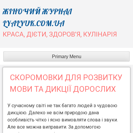
Skip
ЖІНОЧИЙ ЖУРНАЛ
to
LYALYUK.COM.UA
content
КРАСА, ДІЄТИ, ЗДОРОВ'Я, КУЛІНАРІЯ
Primary Menu
СКОРОМОВКИ ДЛЯ РОЗВИТКУ
МОВИ ТА ДИКЦІЇ ДОРОСЛИХ
У сучасному світі не так багато людей з чудовою
дикцією. Далеко не всім природою дана
особливість чітко і ясно вимовляти слова і звуки.
Але все можна виправити. За допомогою