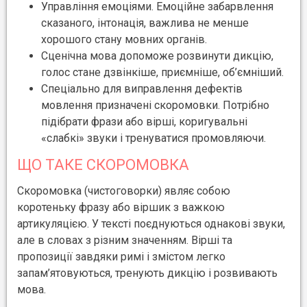
Управління емоціями. Емоційне забарвлення
сказаного, інтонація, важлива не менше
хорошого стану мовних органів.
Сценічна мова допоможе розвинути дикцію,
голос стане дзвінкіше, приємніше, об’ємніший.
Спеціально для виправлення дефектів
мовлення призначені скоромовки. Потрібно
підібрати фрази або вірші, коригувальні
«слабкі» звуки і тренуватися промовляючи.
ЩО ТАКЕ СКОРОМОВКА
Скоромовка (чистоговорки) являє собою
коротеньку фразу або віршик з важкою
артикуляцією. У тексті поєднуються однакові звуки,
але в словах з різним значенням. Вірші та
пропозиції завдяки римі і змістом легко
запам’ятовуються, тренують дикцію і розвивають
мова.