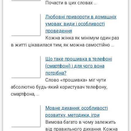
Почасти в цих словах ...
Любовні привороти в домашніх
умовах: види і особливості
проведення
Кожна жінка як мінімум один раз
в житті цікавилася тим, як можна самостійно ...
Що таке прошивка в телефоні
(смартфоні) і для чого вона
потрібна?
Слово «прошивка» міг чути
абсолютно будь-який користувач телефону,
смартфона, ...
Мовне дихання: особливості
розвитку, методики, ігри
Вимова багато в чому залежить
від правильного дихання. Кожна