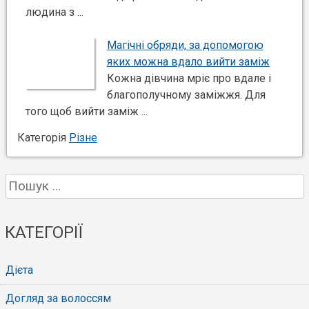
людина з ...
Магічні обряди, за допомогою
яких можна вдало вийти заміж
Кожна дівчина мріє про вдале і
благополучному заміжжя. Для
того щоб вийти заміж ...
Категорія
Різне
Пошук:
КАТЕГОРІЇ
Дієта
Догляд за волоссям