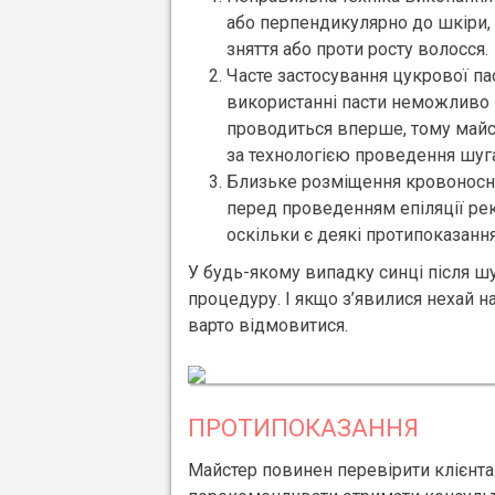
або перпендикулярно до шкіри, 
зняття або проти росту волосся.
Часте застосування цукрової пас
використанні пасти неможливо 
проводиться вперше, тому майст
за технологією проведення шуга
Близьке розміщення кровоносних
перед проведенням епіляції рек
оскільки є деякі протипоказання
У будь-якому випадку синці після ш
процедуру. І якщо з’явилися нехай н
варто відмовитися.
ПРОТИПОКАЗАННЯ
Майстер повинен перевірити клієнта 