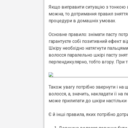
Якщо виправити ситуацію з тонкою 
можна, то дотримання правил зняття 
процедури в домашніх умовах.
Основне правило: знімати пасту потр
гарантуєте собі позитивний ефект ві
Шкіру необхідно натягнути пальцями 
волосся паралельно шкірі пасту зняти
перпендикулярно, тобто вгору. При та
Також увагу потрібно звернути і на щ
волосся, а, значить, накладати її на
може прилипати до шкіри настільки с
Є й інші правила, яких потрібно дотр