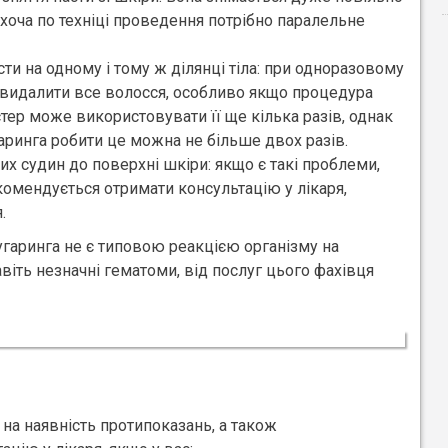
хоча по техніці проведення потрібно паралельне
ти на одному і тому ж ділянці тіла: при одноразовому
видалити все волосся, особливо якщо процедура
ер може використовувати її ще кілька разів, однак
ринга робити це можна не більше двох разів.
 судин до поверхні шкіри: якщо є такі проблеми,
омендується отримати консультацію у лікаря,
.
угаринга не є типовою реакцією організму на
авіть незначні гематоми, від послуг цього фахівця
на наявність протипоказань, а також