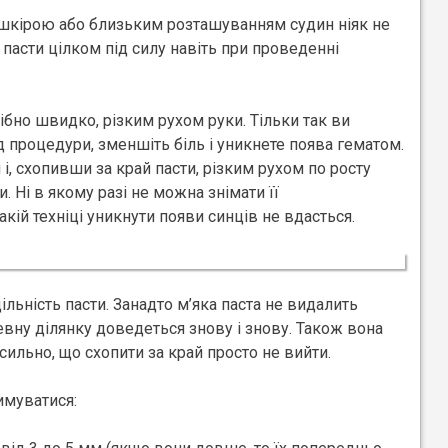
шкірою або близьким розташуванням судин ніяк не
пасти цілком під силу навіть при проведенні
ібно швидко, різким рухом руки. Тільки так ви
д процедури, зменшіть біль і уникнете поява гематом.
і, схопивши за край пасти, різким рухом по росту
. Ні в якому разі не можна знімати її
кій техніці уникнути появи синців не вдасться.
ільність пасти. Занадто м’яка паста не видалить
 певну ділянку доведеться знову і знову. Також вона
ильно, що схопити за край просто не вийти.
имуватися: