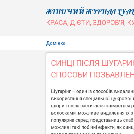
Skip
ЖІНОЧИЙ ЖУРНАЛ LYAL
to
КРАСА, ДІЄТИ, ЗДОРОВ'Я, К
content
Домівка
СИНЦІ ПІСЛЯ ШУГАРИ
СПОСОБИ ПОЗБАВЛЕ
Шугарінг – один із способів видален
використання спеціальної цукрової 
шкіри і після застигання знімається 
волосками, можливе видалення їх з
популярна серед представниць слабко
можливі такі побічні ефекти, як синц