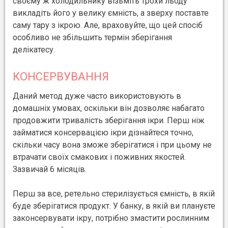
своєму ж холодильнику візьміть трохи льоду
викладіть його у велику ємність, а зверху поставте
саму тару з ікрою. Але, враховуйте, що цей спосіб
особливо не збільшить термін зберігання
делікатесу.
КОНСЕРВУВАННЯ
Даний метод дуже часто використовують в
домашніх умовах, оскільки він дозволяє набагато
продовжити тривалість зберігання ікри. Перш ніж
займатися консервацією ікри дізнайтеся точно,
скільки часу вона зможе зберігатися і при цьому не
втрачати своїх смакових і поживних якостей.
Зазвичай 6 місяців.
Перш за все, ретельно стерилізується ємність, в якій
буде зберігатися продукт. У банку, в якій ви плануєте
законсервувати ікру, потрібно змастити рослинним