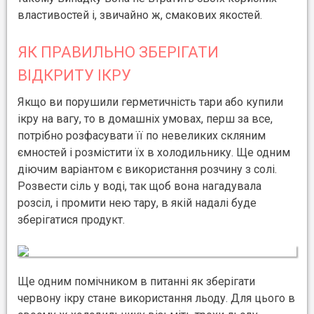
властивостей і, звичайно ж, смакових якостей.
ЯК ПРАВИЛЬНО ЗБЕРІГАТИ
ВІДКРИТУ ІКРУ
Якщо ви порушили герметичність тари або купили
ікру на вагу, то в домашніх умовах, перш за все,
потрібно розфасувати її по невеликих скляним
ємностей і розмістити їх в холодильнику. Ще одним
діючим варіантом є використання розчину з солі.
Розвести сіль у воді, так щоб вона нагадувала
розсіл, і промити нею тару, в якій надалі буде
зберігатися продукт.
Ще одним помічником в питанні як зберігати
червону ікру стане використання льоду. Для цього в