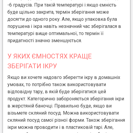
-6 градусів. При такій температурі і якщо ємність
буде щільно закрита, термін зберігання може
досягти до одного року. Але, якщо упаковка була
порушена і ікра навіть незначний час зберігалася в
температурі вище оптимальної, то термін її
придатності значно зменшується.
У ЯКИХ ЄМНОСТЯХ КРАЩЕ
ЗБЕРІГАТИ ІКРУ
Якщо ви хочете надовго зберегти ікру в домашніх
умовах, то потрібно також використовувати
відповідну тару, в якій буде зберігатися цей
продукт. Категорично забороняється зберігання ікри
в жерстяній баночці. Правильно буде, якщо ви
візьмете скляний посуд. Можна використовувати
скляний посуд самої різної форми. Також зберігання
ікри можна проводити і в пластиковій тарі. Але,