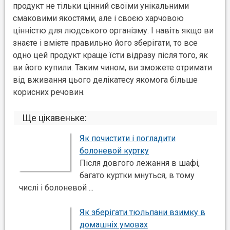
продукт не тільки цінний своїми унікальними
смаковими якостями, але і своєю харчовою
цінністю для людського організму. І навіть якщо ви
знаєте і вмієте правильно його зберігати, то все
одно цей продукт краще їсти відразу після того, як
ви його купили. Таким чином, ви зможете отримати
від вживання цього делікатесу якомога більше
корисних речовин.
Ще цікавеньке:
Як почистити і погладити
болоневой куртку
Після довгого лежання в шафі,
багато куртки мнуться, в тому
числі і болоневой ...
Як зберігати тюльпани взимку в
домашніх умовах