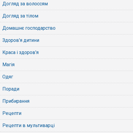
Догляд за волоссям
Догляд за тілом
Домашнє господарство
Здоров'я дитини
Краса і здоров'я
Магія
Одяг
Поради
Прибирання
Рецепти
Рецепти в мультиварці