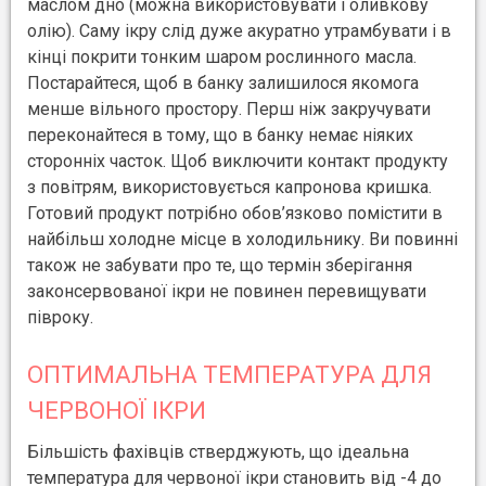
маслом дно (можна використовувати і оливкову
олію). Саму ікру слід дуже акуратно утрамбувати і в
кінці покрити тонким шаром рослинного масла.
Постарайтеся, щоб в банку залишилося якомога
менше вільного простору. Перш ніж закручувати
переконайтеся в тому, що в банку немає ніяких
сторонніх часток. Щоб виключити контакт продукту
з повітрям, використовується капронова кришка.
Готовий продукт потрібно обов’язково помістити в
найбільш холодне місце в холодильнику. Ви повинні
також не забувати про те, що термін зберігання
законсервованої ікри не повинен перевищувати
півроку.
ОПТИМАЛЬНА ТЕМПЕРАТУРА ДЛЯ
ЧЕРВОНОЇ ІКРИ
Більшість фахівців стверджують, що ідеальна
температура для червоної ікри становить від -4 до