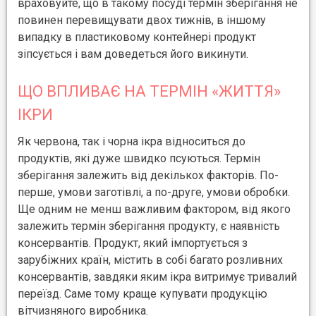
враховуйте, що в такому посуді термін зберігання не
повинен перевищувати двох тижнів, в іншому
випадку в пластиковому контейнері продукт
зіпсується і вам доведеться його викинути.
ЩО ВПЛИВАЄ НА ТЕРМІН «ЖИТТЯ»
ІКРИ
Як червона, так і чорна ікра відноситься до
продуктів, які дуже швидко псуються. Термін
зберігання залежить від декількох факторів. По-
перше, умови заготівлі, а по-друге, умови обробки.
Ще одним не менш важливим фактором, від якого
залежить термін зберігання продукту, є наявність
консервантів. Продукт, який імпортується з
зарубіжних країн, містить в собі багато розливних
консервантів, завдяки яким ікра витримує тривалий
переїзд. Саме тому краще купувати продукцію
вітчизняного виробника.