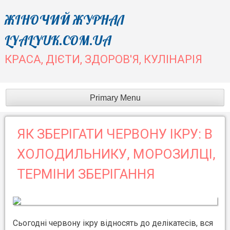
Skip
ЖІНОЧИЙ ЖУРНАЛ
to
LYALYUK.COM.UA
content
КРАСА, ДІЄТИ, ЗДОРОВ'Я, КУЛІНАРІЯ
Primary Menu
ЯК ЗБЕРІГАТИ ЧЕРВОНУ ІКРУ: В
ХОЛОДИЛЬНИКУ, МОРОЗИЛЦІ,
ТЕРМІНИ ЗБЕРІГАННЯ
Сьогодні червону ікру відносять до делікатесів, вся