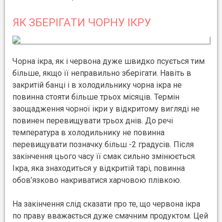
ЯК ЗБЕРІГАТИ ЧОРНУ ІКРУ
Чорна ікра, як і червона дуже швидко псується тим
більше, якщо її неправильно зберігати. Навіть в
закритій банці і в холодильнику чорна ікра не
повинна стояти більше трьох місяців. Термін
заощадження чорної ікри у відкритому вигляді не
повинен перевищувати трьох днів. До речі
температура в холодильнику не повинна
перевищувати позначку більш -2 градусів. Після
закінчення цього часу її смак сильно змінюється.
Ікра, яка знаходиться у відкритій тарі, повинна
обов’язково накриватися харчовою плівкою.
На закінчення слід сказати про те, що червона ікра
по праву вважається дуже смачним продуктом. Цей