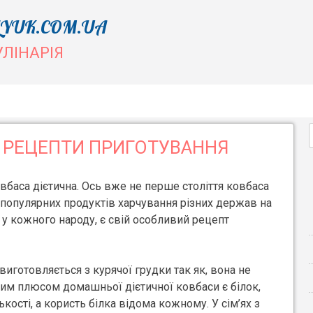
YUK.COM.UA
УЛІНАРІЯ
– РЕЦЕПТИ ПРИГОТУВАННЯ
вбаса дієтична. Ось вже не перше століття ковбаса
 популярних продуктів харчування різних держав на
 у кожного народу, є свій особливий рецепт
виготовляється з курячої грудки так як, вона не
ним плюсом домашньої дієтичної ковбаси є білок,
ькості, а користь білка відома кожному. У сім’ях з