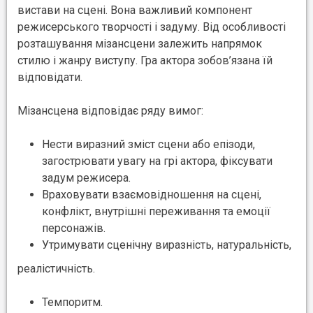
вистави на сцені. Вона важливий компонент
режисерського творчості і задуму. Від особливості
розташування мізансцени залежить напрямок
стилю і жанру виступу. Гра актора зобов’язана їй
відповідати.
Мізансцена відповідає ряду вимог:
Нести виразний зміст сцени або епізоди,
загострювати увагу на грі актора, фіксувати
задум режисера.
Враховувати взаємовідношення на сцені,
конфлікт, внутрішні переживання та емоції
персонажів.
Утримувати сценічну виразність, натуральність,
реалістичність.
Темпоритм.