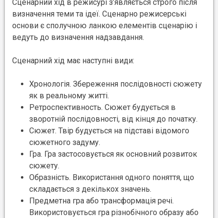
Сценарний хід в режисурі з’являється строго після
визначення теми та ідеї. Сценарно режисерські
основи є сполучною ланкою елементів сценарію і
ведуть до визначення надзавдання.
Сценарний хід має наступні види:
Хронологія. Збереження послідовності сюжету
як в реальному житті.
Ретроспективность. Сюжет будується в
зворотній послідовності, від кінця до початку.
Сюжет. Твір будується на підставі відомого
сюжетного задуму.
Гра. Гра застосовується як основний розвиток
сюжету.
Образність. Використання одного поняття, що
складається з декількох значень.
Предметна гра або трансформація речі.
Використовується гра різнобічного образу або