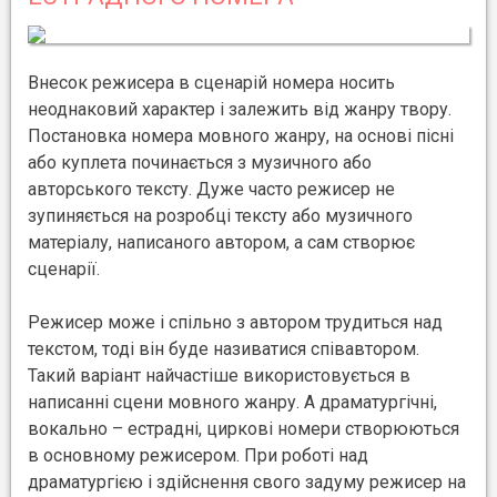
Внесок режисера в сценарій номера носить
неоднаковий характер і залежить від жанру твору.
Постановка номера мовного жанру, на основі пісні
або куплета починається з музичного або
авторського тексту. Дуже часто режисер не
зупиняється на розробці тексту або музичного
матеріалу, написаного автором, а сам створює
сценарії.
Режисер може і спільно з автором трудиться над
текстом, тоді він буде називатися співавтором.
Такий варіант найчастіше використовується в
написанні сцени мовного жанру. А драматургічні,
вокально – естрадні, циркові номери створюються
в основному режисером. При роботі над
драматургією і здійснення свого задуму режисер на