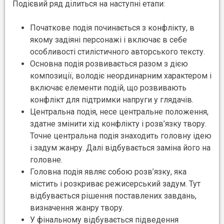
Подієвий ряд ділиться на наступні етапи:
Початкове подія починається з конфлікту, в
якому задіяні персонажі і включає в себе
особливості стилістичного авторського тексту.
Основна подія розвивається разом з дією
композиції, володіє неординарним характером і
включає елементи подій, що розвивають
конфлікт для підтримки напруги у глядачів.
Центральна подія, несе центральне положення,
здатне змінити хід конфлікту і розв’язку твору.
Точне центральна подія знаходить головну ідею
і задум жанру. Далі відбувається заміна його на
головне.
Головна подія являє собою розв’язку, яка
містить і розкриває режисерський задум. Тут
відбувається рішення поставлених завдань,
визначення жанру твору.
У фінальному відбувається підведення