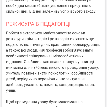
необхідна масштабність уявлення і присутність
сильної ідеї. Від неї залежить успіх всього заходу.
РЕЖИСУРА В ПЕДАГОГІЦІ
Роботи з акторської майстерності та основи
режисури крім акторів і режисерів вивчають ще
педагоги, політичні діячі, працівники юриспруденції,
а також всі люди, чия професія зобов’язує знати
особливості спілкування і міжособистісних
відносин. Особливо такі знання стануть у пригоді
вчителям для найбільш якісного проведення уроку.
Учитель повинен знати психологічні особливості
дітей, періодично перевіряти інтелектуальні
здібності, уважність, пам’ять, концентрацію своїх
учнів.
Щоб проведення уроку було максимально