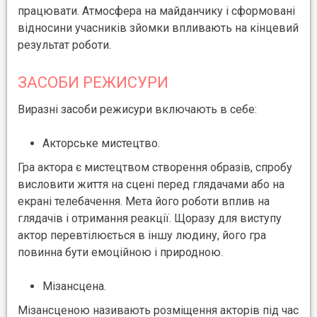
працювати. Атмосфера на майданчику і сформовані
відносини учасників зйомки впливають на кінцевий
результат роботи.
ЗАСОБИ РЕЖИСУРИ
Виразні засоби режисури включають в себе:
Акторське мистецтво.
Гра актора є мистецтвом створення образів, спробу
висловити життя на сцені перед глядачами або на
екрані телебачення. Мета його роботи вплив на
глядачів і отримання реакції. Щоразу для виступу
актор перевтілюється в іншу людину, його гра
повинна бути емоційною і природною.
Мізансцена.
Мізансценою називають розміщення акторів під час