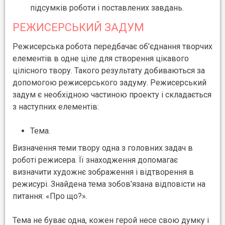
підсумків роботи і поставлених завдань.
РЕЖИСЕРСЬКИЙ ЗАДУМ
Режисерська робота передбачає об’єднання творчих
елементів в одне ціле для створення цікавого
цілісного твору. Такого результату добиваються за
допомогою режисерського задуму. Режисерський
задум є необхідною частиною проекту і складається
з наступних елементів:
Тема.
Визначення теми твору одна з головних задач в
роботі режисера. Її знаходження допомагає
визначити художнє зображення і відтворення в
режисурі. Знайдена тема зобов’язана відповісти на
питання: «Про що?».
Тема не буває одна, кожен герой несе свою думку і