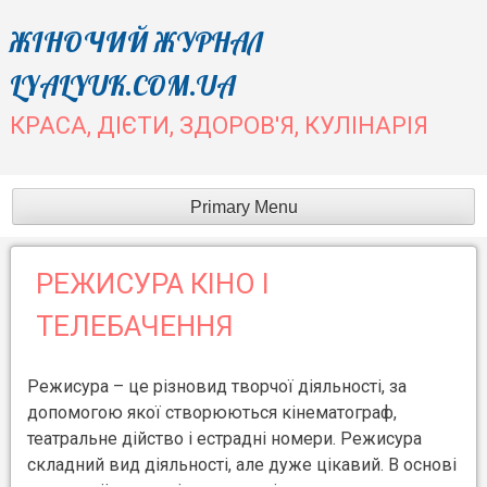
Skip
ЖІНОЧИЙ ЖУРНАЛ
to
LYALYUK.COM.UA
content
КРАСА, ДІЄТИ, ЗДОРОВ'Я, КУЛІНАРІЯ
Primary Menu
РЕЖИСУРА КІНО І
ТЕЛЕБАЧЕННЯ
Режисура – це різновид творчої діяльності, за
допомогою якої створюються кінематограф,
театральне дійство і естрадні номери. Режисура
складний вид діяльності, але дуже цікавий. В основі