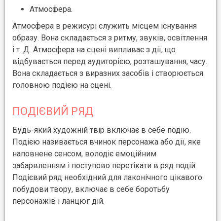
Атмосфера.
Атмосфера в режисурі служить місцем існування
образу. Вона складається з ритму, звуків, освітлення
і т. Д. Атмосфера на сцені випливає з дії, що
відбувається перед аудиторією, розташування, часу.
Вона складається з виразних засобів і створюється
головною подією на сцені.
ПОДІЄВИЙ РЯД
Будь-який художній твір включає в себе подію.
Подією називається вчинок персонажа або дії, яке
наповнене сенсом, володіє емоційним
забарвленням і поступово перетікати в ряд подій.
Подієвий ряд необхідний для лаконічного цікавого
побудови твору, включає в себе боротьбу
персонажів і ланцюг дій.