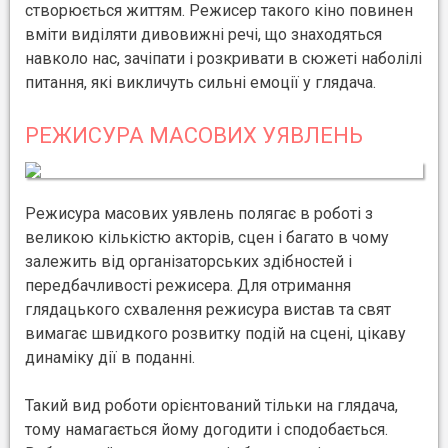
створюється життям. Режисер такого кіно повинен
вміти виділяти дивовижні речі, що знаходяться
навколо нас, зачіпати і розкривати в сюжеті наболілі
питання, які викличуть сильні емоції у глядача.
РЕЖИСУРА МАСОВИХ УЯВЛЕНЬ
Режисура масових уявлень полягає в роботі з
великою кількістю акторів, сцен і багато в чому
залежить від організаторських здібностей і
передбачливості режисера. Для отримання
глядацького схвалення режисура вистав та свят
вимагає швидкого розвитку подій на сцені, цікаву
динаміку дії в поданні.
Такий вид роботи орієнтований тільки на глядача,
тому намагається йому догодити і сподобається.