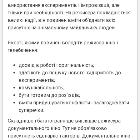
використання експериментів і імпровізації, але
тільки при необхідності. На режисера покладаються
великі надії, він повинен вміти об’єднати всіх
присутніх на знімальному майданчику людей.
Якості, якими повинен володіти режисер кіно і
телебачення:
досвід в роботі і оригінальність;
здатність до пошуку нового, відкритість до
експериментів;
комунікабельність;
бути готовим до роз’їздів;
вміти придушувати конфлікти і залагоджувати
суперечки.
Складніше і багатогранніше виглядає режисура
документального кіно. Тут не обов’язково
присутність сценарію і акторів. Документальне кіно