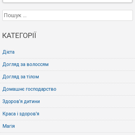
Пошук:
КАТЕГОРІЇ
Дієта
Догляд за волоссям
Догляд за тілом
Домашнє господарство
Здоров'я дитини
Краса і здоров'я
Магія