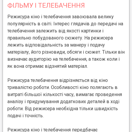
ФІЛЬМУ І ТЕЛЕБАЧЕННЯ
Режисура кіно і телебачення завоювала велику
популярність в світі. Інтерес глядачів до передачі на
телебачення залежить від якості картинки і
правильно побудованого сюжету. На режисера
лежить відповідальність за манеру і подачу
матеріалу, його різновиди, обсяги і сюжет. Тільки він
визначає аудиторію на телебачення, а також коли і
як вона отримає відзнятий матеріал.
Режисура телебачення відрізняється від кіно
тривалістю роботи. Особливості кіно полягають в
витраті більшої кількості часу, вимагає проведення
аналізу і придумування додаткових деталей в ході
роботи. Від режисера необхідна тільки швидкість
подачі і точність.
Режисура кіно і телебачення передбачає