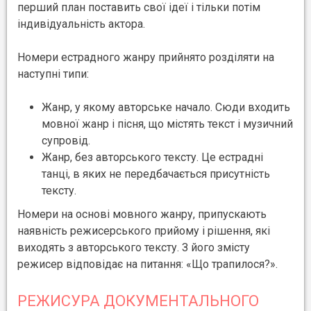
перший план поставить свої ідеї і тільки потім
індивідуальність актора.
Номери естрадного жанру прийнято розділяти на
наступні типи:
Жанр, у якому авторське начало. Сюди входить
мовної жанр і пісня, що містять текст і музичний
супровід.
Жанр, без авторського тексту. Це естрадні
танці, в яких не передбачається присутність
тексту.
Номери на основі мовного жанру, припускають
наявність режисерського прийому і рішення, які
виходять з авторського тексту. З його змісту
режисер відповідає на питання: «Що трапилося?».
РЕЖИСУРА ДОКУМЕНТАЛЬНОГО