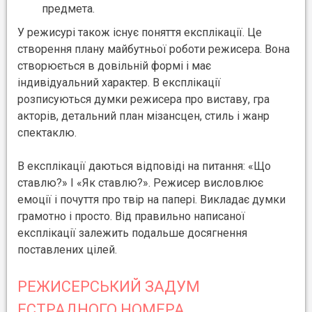
предмета.
У режисурі також існує поняття експлікації. Це
створення плану майбутньої роботи режисера. Вона
створюється в довільній формі і має
індивідуальний характер. В експлікації
розписуються думки режисера про виставу, гра
акторів, детальний план мізансцен, стиль і жанр
спектаклю.
В експлікації даються відповіді на питання: «Що
ставлю?» І «Як ставлю?». Режисер висловлює
емоції і почуття про твір на папері. Викладає думки
грамотно і просто. Від правильно написаної
експлікації залежить подальше досягнення
поставлених цілей.
РЕЖИСЕРСЬКИЙ ЗАДУМ
ЕСТРАДНОГО НОМЕРА