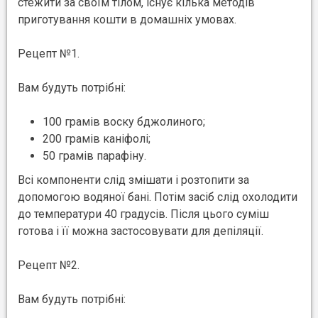
стежити за своїм тілом, існує кілька методів
приготування кошти в домашніх умовах.
Рецепт №1.
Вам будуть потрібні:
100 грамів воску бджолиного;
200 грамів каніфолі;
50 грамів парафіну.
Всі компоненти слід змішати і розтопити за
допомогою водяної бані. Потім засіб слід охолодити
до температури 40 градусів. Після цього суміш
готова і її можна застосовувати для депіляції.
Рецепт №2.
Вам будуть потрібні: