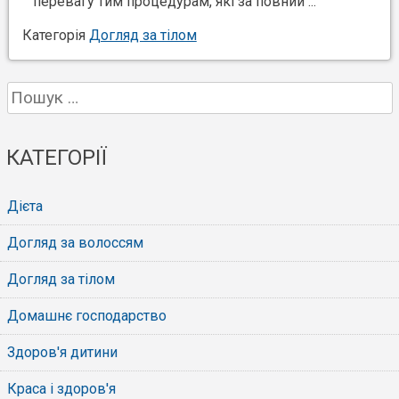
перевагу тим процедурам, які за повний ...
Категорія
Догляд за тілом
Пошук:
КАТЕГОРІЇ
Дієта
Догляд за волоссям
Догляд за тілом
Домашнє господарство
Здоров'я дитини
Краса і здоров'я