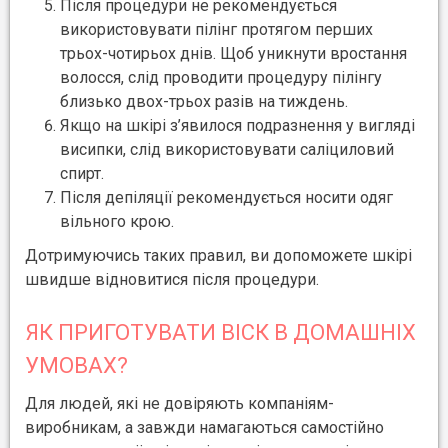
Після процедури не рекомендується
використовувати пілінг протягом перших
трьох-чотирьох днів. Щоб уникнути вростання
волосся, слід проводити процедуру пілінгу
близько двох-трьох разів на тиждень.
Якщо на шкірі з’явилося подразнення у вигляді
висипки, слід використовувати саліциловий
спирт.
Після депіляції рекомендується носити одяг
вільного крою.
Дотримуючись таких правил, ви допоможете шкірі
швидше відновитися після процедури.
ЯК ПРИГОТУВАТИ ВІСК В ДОМАШНІХ
УМОВАХ?
Для людей, які не довіряють компаніям-
виробникам, а завжди намагаються самостійно