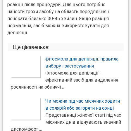
реакції після процедури. Для цього потрібно
нанести трохи засобу на область передпліччя і
почекати близько 30-45 хвилин. Якщо реакція
нормальна, засіб можна використовувати для
депіляції.
Ще цікавеньке:
фітосмола для депіляції: правила
вибору і застосування
Фітосмола для депіляції -
ефективний засіб для видалення
рослинності на обличчі ...
Чи можна під час місячних ходити
в солярій або загоряти на сонці
Представниці жіночої статі під час
місячних днів відчувають значний
дискомфорт ...