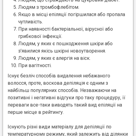
Людям з тромбофлебітом.
Якщо в місці епіляції погіршилася або пропала
чутливість.
При наявності бактеріальної, вірусної або
грибкової інфекції.
Людям, у яких є пошкодження шкіри або
з’явилися якісь шкірні новоутворення.
Людям, у яких є алергія на віск.
При вагітності.
Існує безліч способів видалення небажаного
волосся, проте, воскова депіляція є одним з
найбільш популярних способів. Незважаючи на
позитивні і негативні відгуки про таку процедуру, її
переваги все-таки виводять такий вид епіляції на
перше місце в рейтингу.
Існують різні види матеріалу для депіляції по
температурному режиму, який залежить від ділянки