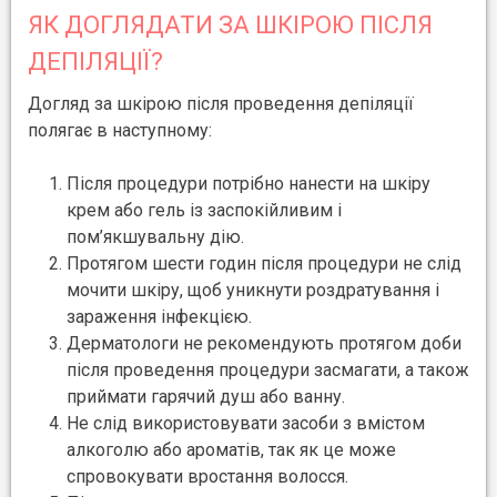
ЯК ДОГЛЯДАТИ ЗА ШКІРОЮ ПІСЛЯ
ДЕПІЛЯЦІЇ?
Догляд за шкірою після проведення депіляції
полягає в наступному:
Після процедури потрібно нанести на шкіру
крем або гель із заспокійливим і
пом’якшувальну дію.
Протягом шести годин після процедури не слід
мочити шкіру, щоб уникнути роздратування і
зараження інфекцією.
Дерматологи не рекомендують протягом доби
після проведення процедури засмагати, а також
приймати гарячий душ або ванну.
Не слід використовувати засоби з вмістом
алкоголю або ароматів, так як це може
спровокувати вростання волосся.