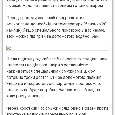
як засіб можливо нанести тонким і рівним шаром.
Перед процедурою засіб слід розігріти в
воскоплаве до необхідної температури (близько 20
хвилин). Якщо спеціального пристрою у вас немає,
віск можна підігріти за допомогою водяної бані.
Після підігріву рідкий засіб наноситься спеціальним
шпателем на ділянки шкіри з рослинністю і
накривається спеціальними смужками, шкіру
потрібно трохи розтягнути за допомогою пальців.
Якщо ви використовуєте картридж з роликом, то
шпатель не буде потрібно. Наносити засіб слід по
ходу росту волосся.
Через короткий час смужки слід різко зірвати проти
зростання волосків паралельно до шкіри.