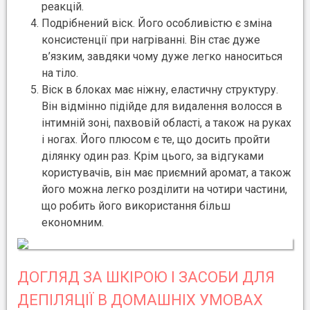
реакцій.
Подрібнений віск. Його особливістю є зміна
консистенції при нагріванні. Він стає дуже
в’язким, завдяки чому дуже легко наноситься
на тіло.
Віск в блоках має ніжну, еластичну структуру.
Він відмінно підійде для видалення волосся в
інтимній зоні, пахвовій області, а також на руках
і ногах. Його плюсом є те, що досить пройти
ділянку один раз. Крім цього, за відгуками
користувачів, він має приємний аромат, а також
його можна легко розділити на чотири частини,
що робить його використання більш
економним.
ДОГЛЯД ЗА ШКІРОЮ І ЗАСОБИ ДЛЯ
ДЕПІЛЯЦІЇ В ДОМАШНІХ УМОВАХ