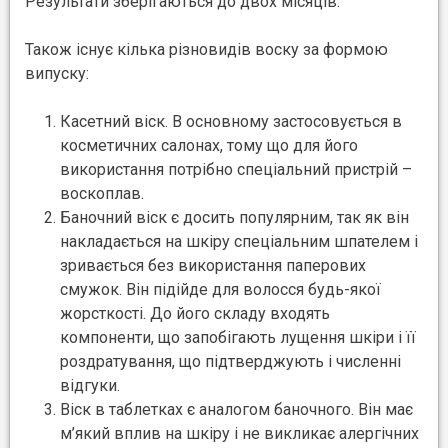
Результати зберігаються до двох місяців.
Також існує кілька різновидів воску за формою
випуску:
Касетний віск. В основному застосовується в
косметичних салонах, тому що для його
використання потрібно спеціальний пристрій –
воскоплав.
Баночний віск є досить популярним, так як він
накладається на шкіру спеціальним шпателем і
зривається без використання паперових
смужок. Він підійде для волосся будь-якої
жорсткості. До його складу входять
компоненти, що запобігають лущення шкіри і її
роздратування, що підтверджують і численні
відгуки.
Віск в таблетках є аналогом баночного. Він має
м’який вплив на шкіру і не викликає алергічних