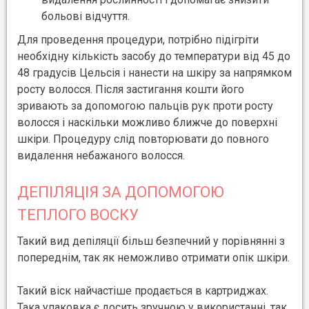
больові відчуття.
Для проведення процедури, потрібно підігріти
необхідну кількість засобу до температури від 45 до
48 градусів Цельсія і нанести на шкіру за напрямком
росту волосся. Після застигання кошти його
зривають за допомогою пальців рук проти росту
волосся і наскільки можливо ближче до поверхні
шкіри. Процедуру слід повторювати до повного
видалення небажаного волосся.
ДЕПІЛЯЦІЯ ЗА ДОПОМОГОЮ
ТЕПЛОГО ВОСКУ
Такий вид депіляції більш безпечний у порівнянні з
попереднім, так як неможливо отримати опік шкіри.
Такий віск найчастіше продається в картриджах.
Така упаковка є досить зручною у використанні, так