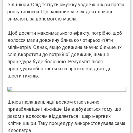
від шкіри. Слід тягнути смужку уздовж шкіри проти
росту волосся. Що залишився віск для епіляції
знімають за допомогою масла.
Щоб досягти максимального ефекту, потрібно, щоб
волосся мали довжину близько чотирьох-п’яти
міліметрів. Однак, якщо довжина значно більше, їх
слід вкоротити до потрібної довжини, інакше
процедура буде болючою. Результат після
процедури зберігається на протязі від двох до
шести тижнів.
Шкіра після депіляції воском стає значно
привабливіше і ніжніше. Це відбувається тому, що
разом з волоссям віддаляється і шар мертвих
клітин шкіри. Таку процедуру використовувала сама
Клеопатра.