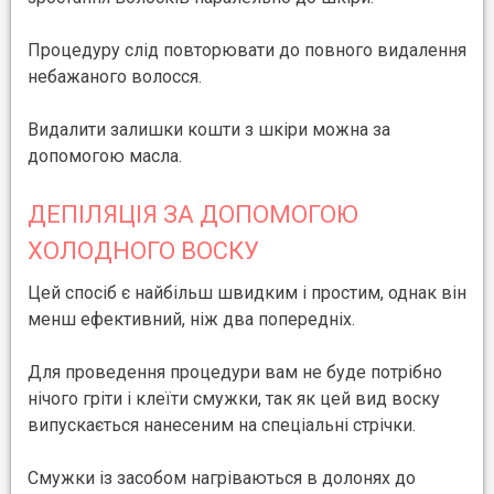
Процедуру слід повторювати до повного видалення
небажаного волосся.
Видалити залишки кошти з шкіри можна за
допомогою масла.
ДЕПІЛЯЦІЯ ЗА ДОПОМОГОЮ
ХОЛОДНОГО ВОСКУ
Цей спосіб є найбільш швидким і простим, однак він
менш ефективний, ніж два попередніх.
Для проведення процедури вам не буде потрібно
нічого гріти і клеїти смужки, так як цей вид воску
випускається нанесеним на спеціальні стрічки.
Смужки із засобом нагріваються в долонях до