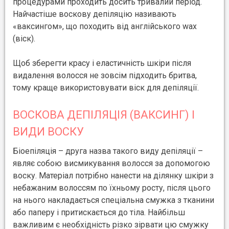
процедурами проходить досить тривалий період.
Найчастіше воскову депіляцію називають
«ваксингом», що походить від англійського wax
(віск).
Щоб зберегти красу і еластичність шкіри після
видалення волосся не зовсім підходить бритва,
тому краще використовувати віск для депіляції.
ВОСКОВА ДЕПІЛЯЦІЯ (ВАКСИНГ) І
ВИДИ ВОСКУ
Біоепіляція – друга назва такого виду депіляції –
являє собою висмикування волосся за допомогою
воску. Матеріал потрібно нанести на ділянку шкіри з
небажаним волоссям по їхньому росту, після цього
на нього накладається спеціальна смужка з тканини
або паперу і притискається до тіла. Найбільш
важливим є необхідність різко зірвати цю смужку