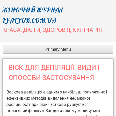
Skip
ЖІНОЧИЙ ЖУРНАЛ
to
LYALYUK.COM.UA
content
КРАСА, ДІЄТИ, ЗДОРОВ'Я, КУЛІНАРІЯ
Primary Menu
ВІСК ДЛЯ ДЕПІЛЯЦІЇ: ВИДИ І
СПОСОБИ ЗАСТОСУВАННЯ
Воскова депіляція є одним з найбільш популярних і
ефективних методів видалення небажаної
рослинності, при якій частково руйнується
волосяний фолікул. Завдяки такому впливу між