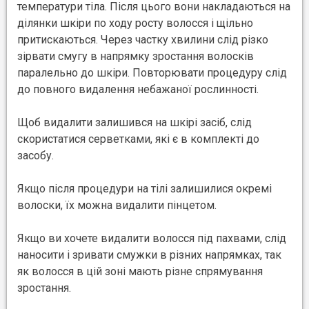
температури тіла. Після цього вони накладаються на
ділянки шкіри по ходу росту волосся і щільно
притискаються. Через частку хвилини слід різко
зірвати смугу в напрямку зростання волосків
паралельно до шкіри. Повторювати процедуру слід
до повного видалення небажаної рослинності.
Щоб видалити залишився на шкірі засіб, слід
скористатися серветками, які є в комплекті до
засобу.
Якщо після процедури на тілі залишилися окремі
волоски, їх можна видалити пінцетом.
Якщо ви хочете видалити волосся під пахвами, слід
наносити і зривати смужки в різних напрямках, так
як волосся в цій зоні мають різне спрямування
зростання.