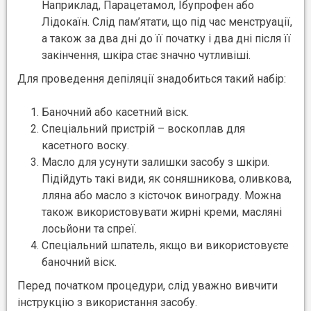
Наприклад, Парацетамол, Ібупрофен або
Лідокаїн. Слід пам’ятати, що під час менструації,
а також за два дні до її початку і два дні після її
закінчення, шкіра стає значно чутливіші.
Для проведення депіляції знадобиться такий набір:
Баночний або касетний віск.
Спеціальний пристрій – воскоплав для
касетного воску.
Масло для усунути залишки засобу з шкіри.
Підійдуть такі види, як соняшникова, оливкова,
лляна або масло з кісточок винограду. Можна
також використовувати жирні креми, масляні
лосьйони та спреї.
Спеціальний шпатель, якщо ви використовуєте
баночний віск.
Перед початком процедури, слід уважно вивчити
інструкцію з використання засобу.