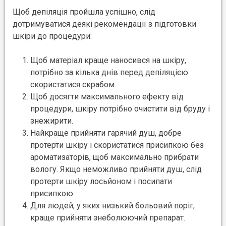
Щоб депіляція пройшла успішно, слід
дотримуватися деякі рекомендації з підготовки
шкіри до процедури:
Щоб матеріал краще наносився на шкіру,
потрібно за кілька днів перед депіляцією
скористатися скрабом.
Щоб досягти максимального ефекту від
процедури, шкіру потрібно очистити від бруду і
знежирити.
Найкраще прийняти гарячий душ, добре
протерти шкіру і скористатися присипкою без
ароматизаторів, щоб максимально прибрати
вологу. Якщо неможливо прийняти душ, слід
протерти шкіру лосьйоном і посипати
присипкою.
Для людей, у яких низький больовий поріг,
краще прийняти знеболюючий препарат.