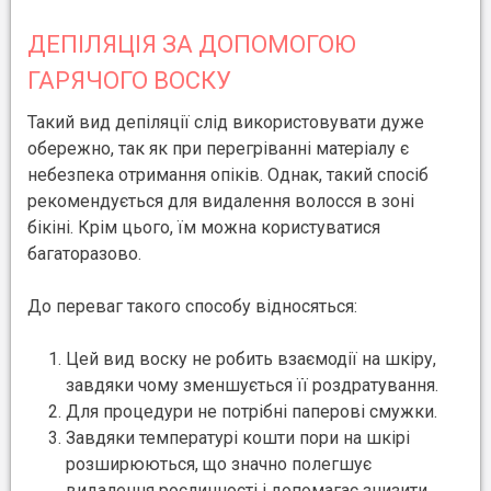
ДЕПІЛЯЦІЯ ЗА ДОПОМОГОЮ
ГАРЯЧОГО ВОСКУ
Такий вид депіляції слід використовувати дуже
обережно, так як при перегріванні матеріалу є
небезпека отримання опіків. Однак, такий спосіб
рекомендується для видалення волосся в зоні
бікіні. Крім цього, їм можна користуватися
багаторазово.
До переваг такого способу відносяться:
Цей вид воску не робить взаємодії на шкіру,
завдяки чому зменшується її роздратування.
Для процедури не потрібні паперові смужки.
Завдяки температурі кошти пори на шкірі
розширюються, що значно полегшує
видалення рослинності і допомагає знизити