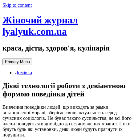
Skip to content
Жіночий журнал
lyalyuk.com.ua
краса, дієти, здоров'я, кулінарія
Primary Menu
Домівка
Дієві технології роботи з девіантною
формою поведінки дітей
Вивчення поведінки людей, що виходять за рамки
встановленої моралі, зберігає свою актуальність серед
сучасних соціологів. Не буває такого суспільства, де всі його
члени поводяться відповідно до встановлених правил. Поки
будуть будь-які установки, деякі люди будуть прагнути їх
порушити.