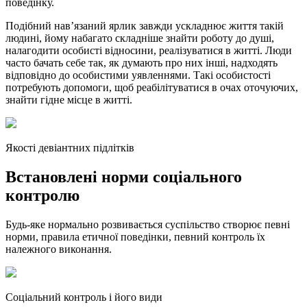
поведінку.
Подібний нав’язаний ярлик завжди ускладнює життя такій
людині, йому набагато складніше знайти роботу до душі,
налагодити особисті відносини, реалізуватися в житті. Люди
часто бачать себе так, як думають про них інші, надходять
відповідно до особистими уявленнями. Такі особистості
потребують допомоги, щоб реабілітуватися в очах оточуючих,
знайти гідне місце в житті.
Якості девіантних підлітків
Встановлені норми соціального
контролю
Будь-яке нормально розвивається суспільство створює певні
норми, правила етичної поведінки, певний контроль їх
належного виконання.
Соціальний контроль і його види