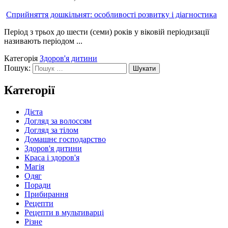
Сприйняття дошкільнят: особливості розвитку і діагностика
Період з трьох до шести (семи) років у віковій періодизації
називають періодом ...
Категорія
Здоров'я дитини
Пошук:
Категорії
Дієта
Догляд за волоссям
Догляд за тілом
Домашнє господарство
Здоров'я дитини
Краса і здоров'я
Магія
Одяг
Поради
Прибирання
Рецепти
Рецепти в мультиварці
Різне