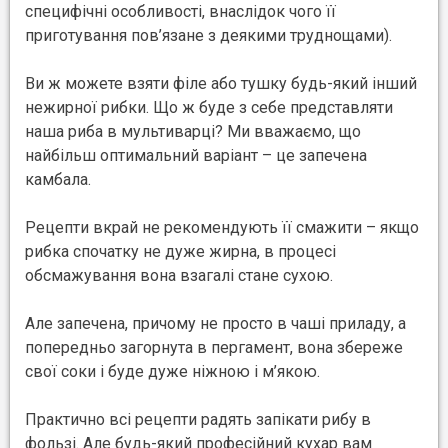
специфічні особливості, внаслідок чого її
приготування пов’язане з деякими труднощами).
Ви ж можете взяти філе або тушку будь-який інший
нежирної рибки. Що ж буде з себе представляти
наша риба в мультиварці? Ми вважаємо, що
найбільш оптимальний варіант – це запечена
камбала.
Рецепти вкрай не рекомендують її смажити – якщо
рибка спочатку не дуже жирна, в процесі
обсмажування вона взагалі стане сухою.
Але запечена, причому не просто в чаші приладу, а
попередньо загорнута в пергамент, вона збереже
свої соки і буде дуже ніжною і м’якою.
Практично всі рецепти радять запікати рибу в
фользі. Але будь-який професійний кухар вам