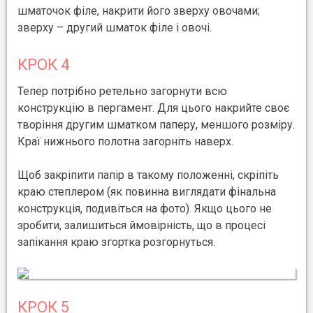
шматочок філе, накрити його зверху овочами;
зверху – другий шматок філе і овочі.
КРОК 4
Тепер потрібно ретельно загорнути всю
конструкцію в пергамент. Для цього накрийте своє
творіння другим шматком паперу, меншого розміру.
Краї нижнього полотна загорніть наверх.
Щоб закріпити папір в такому положенні, скріпіть
краю степлером (як повинна виглядати фінальна
конструкція, подивіться на фото). Якщо цього не
зробити, залишиться ймовірність, що в процесі
запікання краю згортка розгорнуться.
КРОК 5