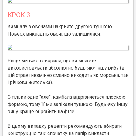
КРОК 3
Камбалу з овочами накрийте другою тушкою.
Поверх викладіть овочі, що залишилися.
Вище ми вже говорили, що ви можете
використовувати абсолютно будь-яку іншу рибу (в
цій страві незмінно смачно виходить як морська, так
і річкова жителька).
Є тільки одне “але”: камбала відрізняється плоскою
формою, тому її ми запікали тушкою. Будь-яку іншу
рибу краще обробити на філе.
В цьому випадку рецепти рекомендують збирати
конструкцію так: спочатку на папір викласти