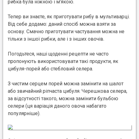
рибка була ніжною і м’якою.
Тепер ви знаєте, як приготувати рибу в мультиварці.
Від себе додамо: даний спосіб можна взяти за
основу. Смачно приготувати частування можна не
тільки з іншої рибки, але і з інших овочів.
Погодьтеся, наші щоденні рецепти не часто
пропонують використовувати такі продукти, як
цибуля-порей або стебловий селера.
З чистим серцем порей можна замінити на шалот
або звичайний ріпчаста цибуля. Черешкова селера,
за відсутності такого, можна замінити бульбою
селери (ця варіація даного овоча набагато
популярніше).